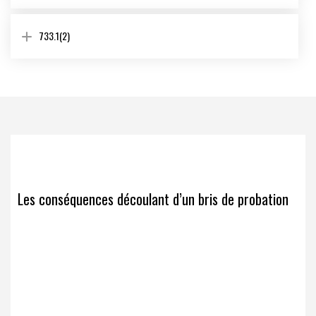
733.1(2)
Les conséquences découlant d’un bris de probation