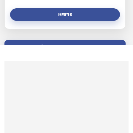
COMMENT ÉVITER UN DOSSIER CRIMINEL ?
Les sanctions disciplinaires possibles
Code des professions