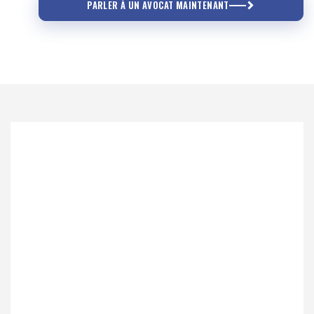
PARLER À UN AVOCAT MAINTENANT
Pigeon c. Daigneault