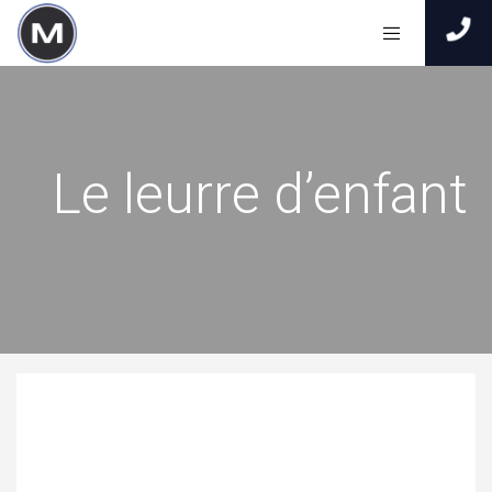
Le leurre d’enfant
En cette ère de l’information, une grande partie des
communications se déroulent sur Internet.